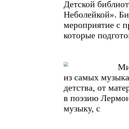
Детской библиот
Неболейкой». Би
мероприятие с п
которые подгот
Миха
из самых музыка
детства, от мат
в поэзию Лермон
музыку, с