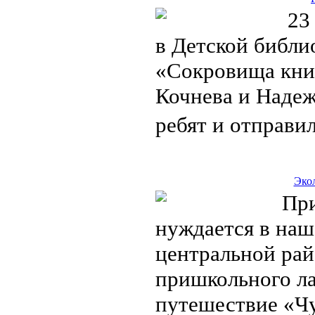
23 ию
в Детской библи
«Сокровища кни
Кочнева и Надеж
ребят и отпра
Эко
Приро
нуждается в наш
центральной рай
пришкольного ла
путешествие «