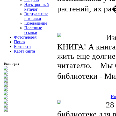
Электронный
растений, их р
каталог
Виртуальные
выставки
Краеведение
Полезные
ссылки
Извес
Фотогалерея
Поиск
КНИГА! А книга,
Контакты
Карта сайта
жить еще долгие
читателю. Мы б
Баннеры
библиотеки - 
Ин
28 ию
библиотеке для 